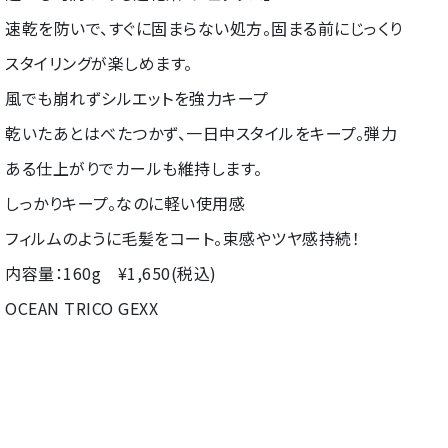
速乾を防いで、すぐに固まらない処方。固まる前にじっくり
スタイリングが楽しめます。
風でも崩れずシルエットを強力キープ
乾いたあとはべたつかず、一日中スタイルをキープ。弾力
ある仕上がりでカールも維持します。
しっかりキープ。なのに軽い使用感
フィルムのように毛髪をコート。束感やツヤ感持続！
内容量：160g ¥1,650(税込)
OCEAN TRICO GEXX