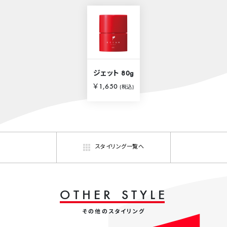
ジェット 80g
￥1,650
(税込)
スタイリング一覧へ
O
T
H
E
R
S
T
Y
L
E
その他のスタイリング