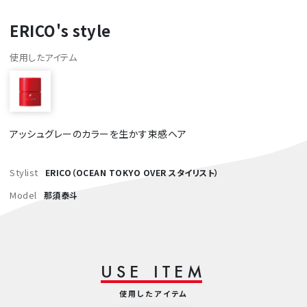
ERICO's style
使用したアイテム
アッシュグレーのカラーを生かす束感ヘア
Stylist
ERICO（OCEAN TOKYO OVER スタイリスト）
Model
那須泰斗
U
S
E
I
T
E
M
使用したアイテム